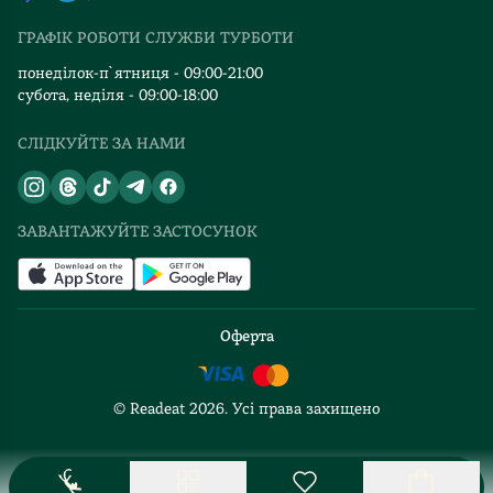
Видавництва
ГРАФІК РОБОТИ СЛУЖБИ ТУРБОТИ
Відгуки та оцінка RDT
понеділок-п`ятниця - 09:00-21:00
субота, неділя - 09:00-18:00
СЛІДКУЙТЕ ЗА НАМИ
ЗАВАНТАЖУЙТЕ ЗАСТОСУНОК
Оферта
© Readeat
2026
. Усі права захищено