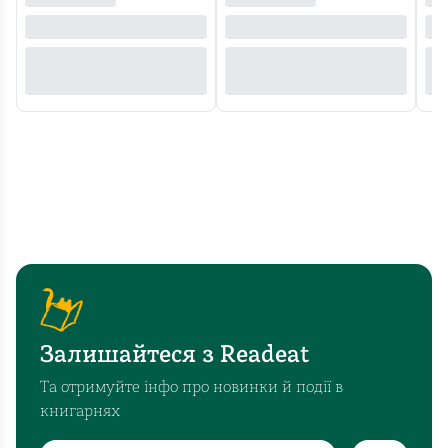
Залишайтеся з Readeat
Та отримуйте інфо про новинки й події в
книгарнях