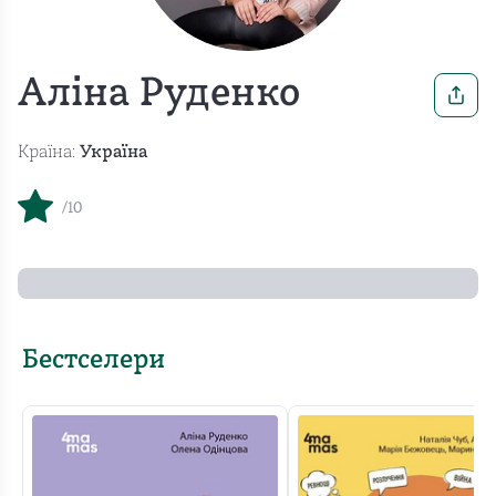
Аліна Руденко
Країна:
Україна
/10
Бестселери