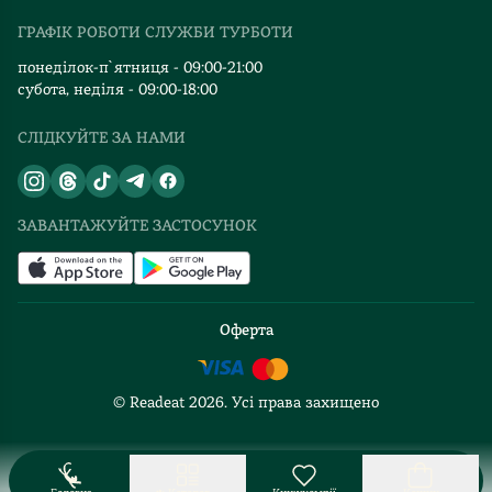
Видавництва
ГРАФІК РОБОТИ СЛУЖБИ ТУРБОТИ
Відгуки та оцінка RDT
понеділок-п`ятниця - 09:00-21:00
субота, неділя - 09:00-18:00
СЛІДКУЙТЕ ЗА НАМИ
ЗАВАНТАЖУЙТЕ ЗАСТОСУНОК
Оферта
© Readeat
2026
. Усі права захищено