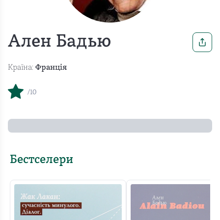
Ален Бадью
Країна:
Франція
/10
Бестселери