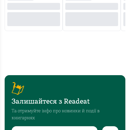
Залишайтеся з Readeat
Та отримуйте інфо про новинки й події в
книгарнях