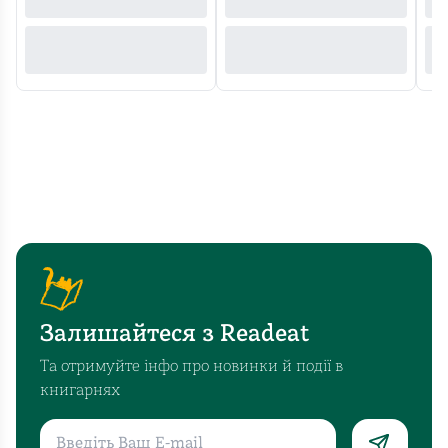
Залишайтеся з Readeat
Та отримуйте інфо про новинки й події в
книгарнях