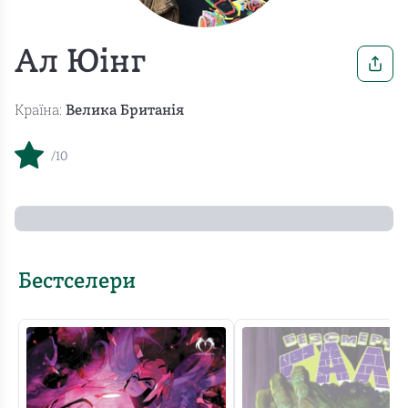
Ал Юінг
Країна:
Велика Британія
/10
Бестселери