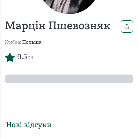
Марцін Пшевозняк
Країна:
Польща
9.5
/10
Нові відгуки