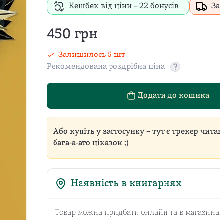
Кешбек від ціни –
22
бонусів
За
450
грн
Залишилось
5
шт
Рекомендована роздрібна ціна
Рекомендован
Додати до кошика
Або купіть у застосунку – тут є трекер чита
бага-а-ато цікавок ;)
Наявність в книгарнях
Товар можна придбати онлайн та в магазина