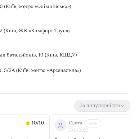
0 (Київ, метро «Олімпійська»)
12 (Київ, ЖК «Комфорт Таун»)
х батальйонів, 10 (Київ, КШДУ)
х, 5/2А (Київ, метро «Арсенальна»)
За популярністю
10
/10
Света
Котик
10.10.2025