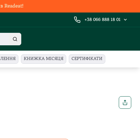
 Readeat!
+38 066 888 18 01
ВЛЕННЯ
КНИЖКА МІСЯЦЯ
СЕРТИФІКАТИ