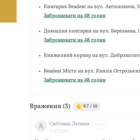
Книгарня Readeat на вул. Антоновича, 5
Забронювати на 48 годин
Домашня книгарня на вул. Березнева, 
Забронювати на 48 годин
Книжковий корнер на вул. Добровольчи
Readeat Місто на вул. Князів Острозьки
Забронювати на 48 годин
Враження (
3
)
9.7
/ 10
Світлана Лелека
Котик
11.07.2025